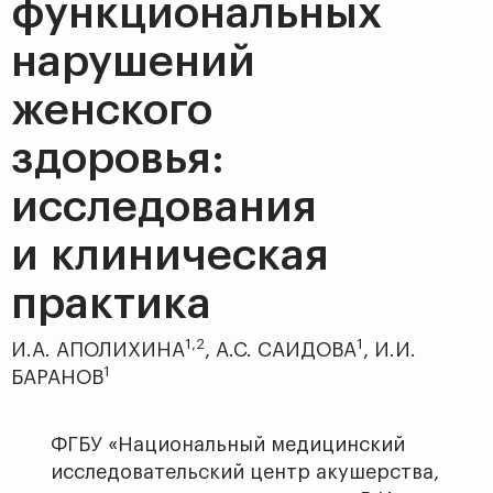
функциональных
нарушений
женского
здоровья:
исследования
и клиническая
практика
1,2
1
И.А. АПОЛИХИНА
, А.С. САИДОВА
, И.И.
1
БАРАНОВ
ФГБУ «Национальный медицинский
исследовательский центр акушерства,