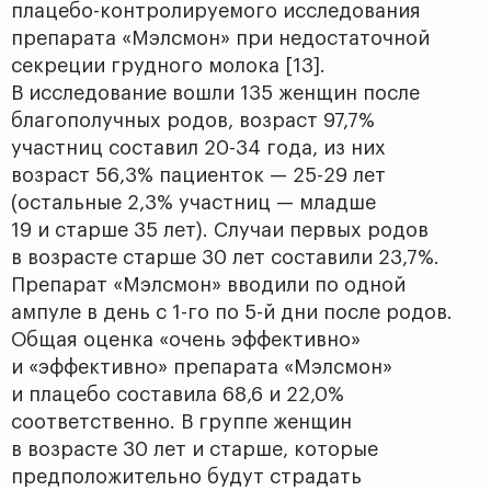
плацебо-контролируемого исследования
препарата «Мэлсмон» при недостаточной
секреции грудного молока [13].
В исследование вошли 135 женщин после
благополучных родов, возраст 97,7%
участниц составил 20-34 года, из них
возраст 56,3% пациенток — 25-29 лет
(остальные 2,3% участниц — младше
19 и старше 35 лет). Случаи первых родов
в возрасте старше 30 лет составили 23,7%.
Препарат «Мэлсмон» вводили по одной
ампуле в день с 1-го по 5-й дни после родов.
Общая оценка «очень эффективно»
и «эффективно» препарата «Мэлсмон»
и плацебо составила 68,6 и 22,0%
соответственно. В группе женщин
в возрасте 30 лет и старше, которые
предположительно будут страдать