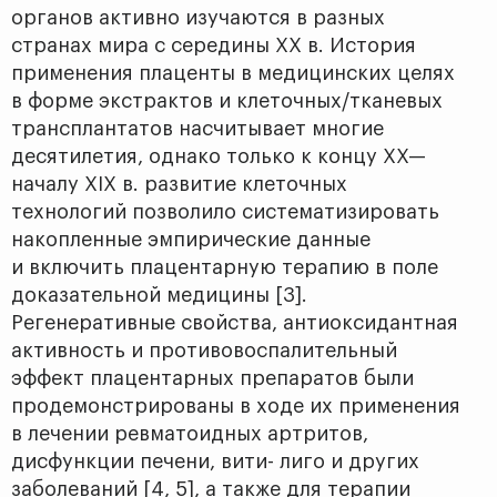
органов активно изучаются в разных
странах мира с середины ХХ в. История
применения плаценты в медицинских целях
в форме экстрактов и клеточных/тканевых
трансплантатов насчитывает многие
десятилетия, однако только к концу ХХ—
началу XIX в. развитие клеточных
технологий позволило систематизировать
накопленные эмпирические данные
и включить плацентарную терапию в поле
доказательной медицины [3].
Регенеративные свойства, антиоксидантная
активность и противовоспалительный
эффект плацентарных препаратов были
продемонстрированы в ходе их применения
в лечении ревматоидных артритов,
дисфункции печени, вити- лиго и других
заболеваний [4, 5], а также для терапии