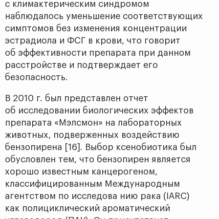
с климактерическим синдромом
наблюдалось уменьшение соответствующих
симптомов без изменения концентрации
эстрадиола и ФСГ в крови, что говорит
об эффективности препарата при данном
расстройстве и подтверждает его
безопасность.
В 2010 г. был представлен отчет
об исследовании биологических эффектов
препарата «Мэлсмон» на лабораторных
животных, подверженных воздействию
бензопирена [16]. Выбор ксенобиотика был
обусловлен тем, что бензопирен является
хорошо известным канцерогеном,
классифицированным Международным
агентством по исследова нию рака (IARC)
как полициклический ароматический