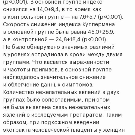
(р<0,001). В основной группе индекс
снизился на 14,0+9,4, в то время как
в контрольной группе — на 7,6+5,7 (р<0,001).
Скорость снижения индекса Куппермана
в основной группе была равна 45,0+25,9,
а в контрольной — 24,8+18,4 (р<0,001).
Не было обнаружено значимых различий
в уровнях эстрадиола в крови между двумя
группами. Что касается выраженности
и частоты приливов, в основной группе
наблюдалось значительное снижение
и облегчение данных симптомов.
Количество нежелательных явлений в двух
группах было сопо­ставимым, при этом
не была выявлена связь нежелательных
явлений с исследуемым препаратом. Таким
образом, при подкожном введении
экстракта человеческой плаценты у женщин