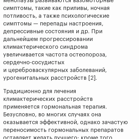
менопаузы развиваются вазомоторные
симптомы, такие как приливы, ночная
потливость, а также психологические
симптомы — перепады настроения,
депрессивные состояния и др. При
дальнейшем прогрессировании
климактерического синдрома
увеличивается частота остеопороза,
сердечно-сосудистых
и цереброваскулярных заболеваний,
урогенитальных расстройств [2].
Традиционно для лечения
климактерических расстройств
применяется гормональная терапия.
Безусловно, во многих случаях она
оказывается эффективной, однако зачастую
переносимость гормональных препаратов
оставляет желать лучшего; кроме того,