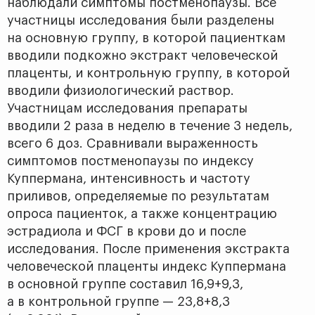
наблюдали симптомы постменопаузы. Все
участницы исследования были разделены
на основную группу, в которой пациенткам
вводили подкожно экстракт человеческой
плаценты, и контрольную группу, в которой
вводили физиологический раствор.
Участницам исследования препараты
вводили 2 раза в неделю в течение 3 недель,
всего 6 доз. Сравнивали выраженность
симптомов постменопаузы по индексу
Куппермана, интенсивность и частоту
приливов, определяемые по результатам
опроса пациенток, а также концентрацию
эстрадиола и ФСГ в крови до и после
исследования. После применения экстракта
человеческой плаценты индекс Куппермана
в основной группе составил 16,9+9,3,
а в контрольной группе — 23,8+8,3