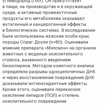
углеводород (ПАУ). Он присутствует
в пище, на производстве и в окружающей
среде, и активные промежуточные
продукты его метаболизма оказывают
мутагенный и канцерогенный эффекты
в биологических системах. В исследовании
были использованы мужские особи крыс
породы Спраг-Доули (n=80). Оценивали
влияние препарата «Мэлсмон» на организм
животных с моделью окислительного
стресса, вызванного введением
бензопирена. Методом кометного анализа
определяли разрывы одноцепочечных ДНК
и через восстановление повреждений ДНК
доказывали антиоксидантные эффекты.
Кроме этого, оценивали перекисное
окисление липидов (ПОЛ) и степень
окислительного повреждения