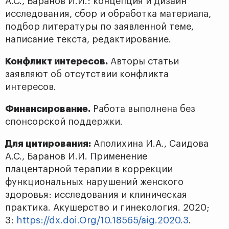
А.С., Баранов И.И.: концепция и дизайн
исследования, сбор и обработка материала,
подбор литературы по заявленной теме,
написание текста, редактирование.
Конфликт интересов.
Авторы статьи
заявляют об отсутствии конфликта
интересов.
Финансирование.
Работа выполнена без
спонсорской поддержки.
Для цитирования:
Аполихина И.А., Саидова
А.С., Баранов И.И. Применение
плацентарной терапии в коррекции
функциональных нарушений женского
здоровья: исследования и клиническая
практика. Акушерство и гинекология. 2020;
3:
https://dx.doi.Org/10.18565/aig.2020.3
.