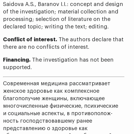
Saidova A.S., Baranov I.I.: concept and design
of the investigation; material collection and
processing; selection of literature on the
declared topic; writing the text; editing.
Conflict of interest.
The authors declare that
there are no conflicts of interest.
Financing.
The investigation has not been
supported.
Современная медицина рассматривает
женское здоровье как комплексное
благополучие женщины, включающее
многочисленные физические, психические
и социальные аспекты, в противополож­
ность господствовавшему ранее
представлению о здоровье как