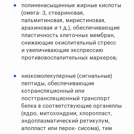
полиненасыщенные жирные кислоты
(омега- 3, стеариновая,
пальмитиновая, миристиновая,
арахиновая и т.д.), обеспечивающие
пластичность клеточных мембран,
снижающие окислительный стресс
и увеличивающие экспрессию
противовоспалительных маркеров;
низкомолекулярные (сигнальные)
пептиды, обеспечивающие
котрансляционный или
посттрансляционный транспорт
белка в соответствующие органеллы
(ядро, митохондрии, хлоропласт,
эндоплазматический ретикулум,
апопласт или перок- сисома), тем