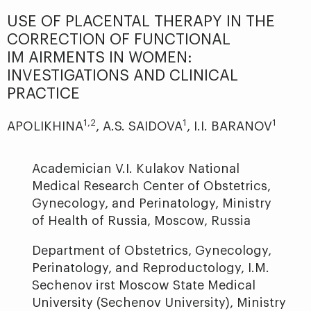
USE OF PLACENTAL THERAPY IN THE
CORRECTION OF FUNCTIONAL
IM AIRMENTS IN WOMEN:
INVESTIGATIONS AND CLINICAL
PRACTICE
1,2
1
1
APOLIKHINA
, A.S. SAIDOVA
, I.I. BARANOV
Academician V.I. Kulakov National
Medical Research Center of Obstetrics,
Gynecology, and Perinatology, Ministry
of Health of Russia, Moscow, Russia
Department of Obstetrics, Gynecology,
Perinatology, and Reproductology, I.M.
Sechenov irst Moscow State Medical
University (Sechenov University), Ministry