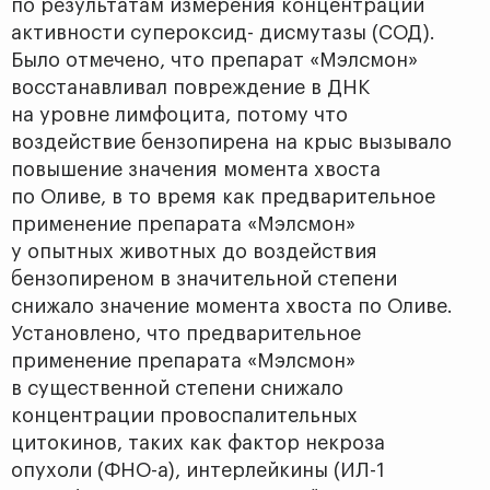
по результатам измерения концентрации
активности супероксид- дисмутазы (СОД).
Было отмечено, что препарат «Мэлсмон»
восстанавливал повреждение в ДНК
на уровне лимфоцита, потому что
воздействие бензопирена на крыс вызывало
повышение значения момента хвоста
по Оливе, в то время как предварительное
применение препарата «Мэлсмон»
у опытных животных до воздействия
бензопиреном в значительной степени
снижало значение момента хвоста по Оливе.
Установлено, что предварительное
применение препарата «Мэлсмон»
в существенной степени снижало
концентрации провоспалитель­ных
цитокинов, таких как фактор некроза
опухоли (ФНО-а), интерлейкины (ИЛ-1