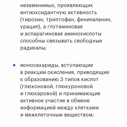
незаменимых, проявляющих
антиоксидантную активность
(тирозин, триптофан, фенилаланин,
урацил), а глутаминовая
и аспарагиновая аминокислоты
способны связывать свободные
радикалы;
моносахариды, вступающие
в реакции окисления, приводящие
к образованию 3 типов кислот
(глюконовой, глюкуроновой
и глюкаровой) и принимающие
активное участие в обмене
информацией между клетками
и межклеточным веществом;