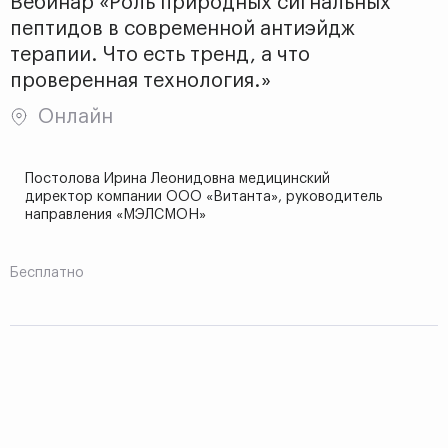
Вебинар «Роль природных сигнальных
пептидов в современной антиэйдж
терапии. Что есть тренд, а что
проверенная технология.»
Онлайн
Постолова Ирина Леонидовна медицинский
директор компании ООО «Витанта», руководитель
направления «МЭЛСМОН»
Бесплатно