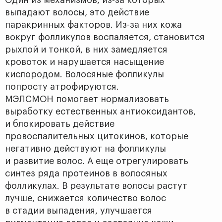
Один из механизмов, из-за которых
выпадают волосы, это действие
паракринных факторов. Из-за них кожа
вокруг фолликулов воспаляется, становится
рыхлой и тонкой, в них замедляется
кровоток и нарушается насыщение
кислородом. Волосяные фолликулы
попросту атрофируются.
МЭЛСМОН помогает нормализовать
выработку естественных антиоксидантов,
и блокировать действие
провоспалительных цитокинов, которые
негативно действуют на фолликулы
и развитие волос. А еще отрегулировать
синтез ряда протеинов в волосяных
фолликулах. В результате волосы растут
лучше, снижается количество волос
в стадии выпадения, улучшается