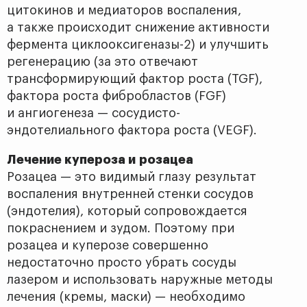
цитокинов и медиаторов воспаления,
а также происходит снижение активности
фермента циклооксигеназы-2) и улучшить
регенерацию (за это отвечают
трансформирующий фактор роста (TGF),
фактора роста фибробластов (FGF)
и ангиогенеза — сосудисто-
эндотелиального фактора роста (VEGF).
Лечение купероза и розацеа
Розацеа — это видимый глазу результат
воспаления внутренней стенки сосудов
(эндотелия), который сопровождается
покраснением и зудом. Поэтому при
розацеа и куперозе совершенно
недостаточно просто убрать сосуды
лазером и использовать наружные методы
лечения (кремы, маски) — необходимо